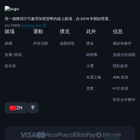
第一個獲得許可處理加密貨幣的線上賭場，自 2014 年開始營運。
由公司開發
Gambling-Soft
賭場
運動
撲克
此外
信息
插槽
所有活動
遊戲快取
獎金
條款和條件
直播-賭場
錦標賽
負責任的遊戲
提供者
大獎
隱私政策
命運之輪
AML 政策
貴賓
KYC 政策
對於合作夥伴
ZH