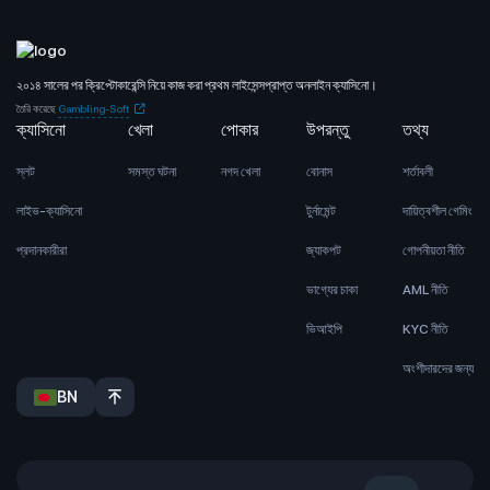
২০১৪ সালের পর ক্রিপ্টোকারেন্সি নিয়ে কাজ করা প্রথম লাইসেন্সপ্রাপ্ত অনলাইন ক্যাসিনো।
তৈরি করেছে
Gambling-Soft
ক্যাসিনো
খেলা
পোকার
উপরন্তু
তথ্য
স্লট
সমস্ত ঘটনা
নগদ খেলা
বোনাস
শর্তাবলী
লাইভ-ক্যাসিনো
টুর্নামেন্ট
দায়িত্বশীল গেমিং
প্রদানকারীরা
জ্যাকপট
গোপনীয়তা নীতি
ভাগ্যের চাকা
AML নীতি
ভিআইপি
KYC নীতি
অংশীদারদের জন্য
BN