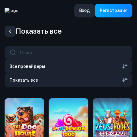
Вход
Регистрация
Показать все
Все провайдеры
Показать все