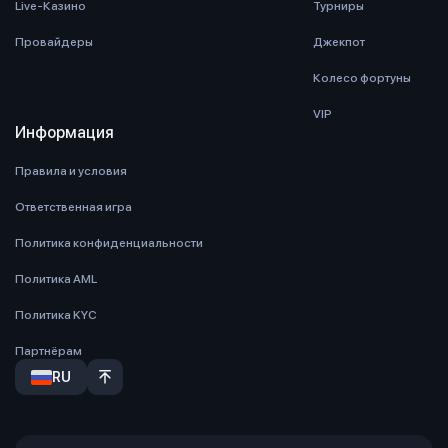
Live-Казино
Турниры
Провайдеры
Джекпот
Колесо фортуны
VIP
Информация
Правила и условия
Ответственная игра
Политика конфиденциальности
Политика AML
Политика KYC
Партнёрам
RU