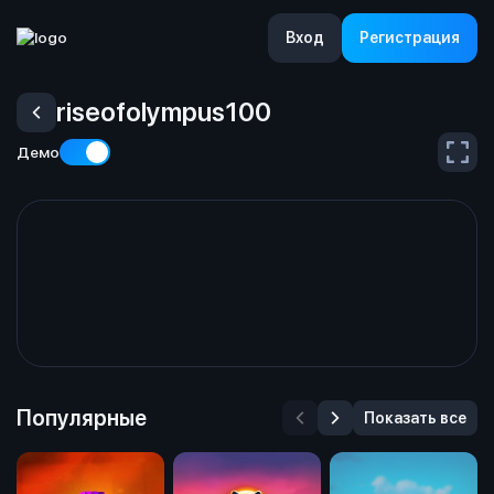
Вход
Регистрация
riseofolympus100
Демо
Популярные
Показать все