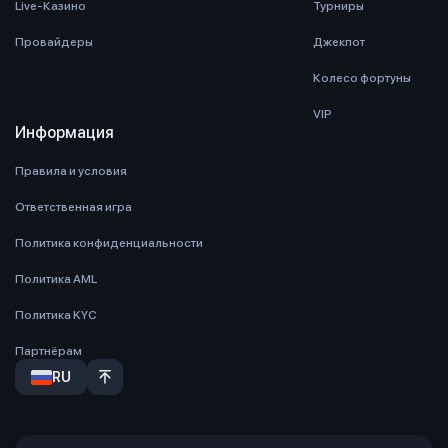
Live-Казино
Турниры
Провайдеры
Джекпот
Колесо фортуны
VIP
Информация
Правила и условия
Ответственная игра
Политика конфиденциальности
Политика AML
Политика KYC
Партнёрам
RU