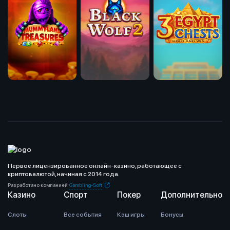
Первое лицензированное онлайн-казино, работающее с
криптовалютой, начиная с 2014 года.
Разработано компанией
Gambling-Soft
Казино
Спорт
Покер
Дополнительно
Слоты
Все события
Кэш игры
Бонусы