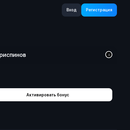
Вход
Регистрация
риспинов
i
Активировать бонус