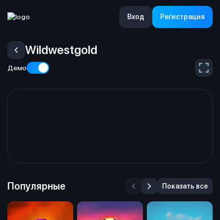
Вход
Регистрация
Wildwestgold
Демо
Популярные
Показать все