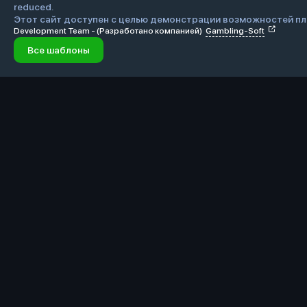
reduced.
Этот сайт доступен с целью демонстрации возможностей пла
Development Team - (Разработано компанией)
Gambling-Soft
Все шаблоны
Популярные