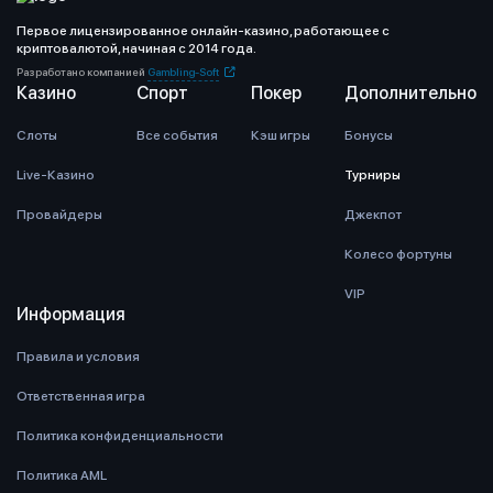
Первое лицензированное онлайн-казино, работающее с
криптовалютой, начиная с 2014 года.
Разработано компанией
Gambling-Soft
Казино
Спорт
Покер
Дополнительно
Слоты
Все события
Кэш игры
Бонусы
Live-Казино
Турниры
Провайдеры
Джекпот
Колесо фортуны
VIP
Информация
Правила и условия
Ответственная игра
Политика конфиденциальности
Политика AML