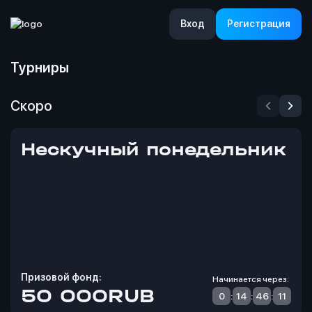
Вход
Регистрация
Турниры
Скоро
Нескучный понедельник
Призовой фонд:
Начинается через:
50 000
RUB
0
:
14
:
46
:
11