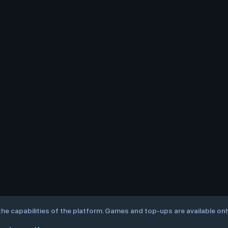
 the capabilities of the platform. Games and top-ups are available on