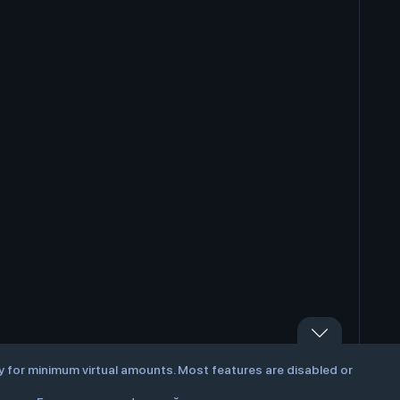
ly for minimum virtual amounts. Most features are disabled or