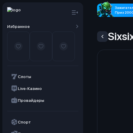
Зажигате
Приз 200
Избранное
Sixsi
Слоты
Live-Казино
Провайдеры
Спорт