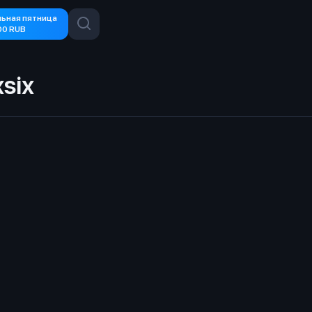
льная пятница
00 RUB
xsix