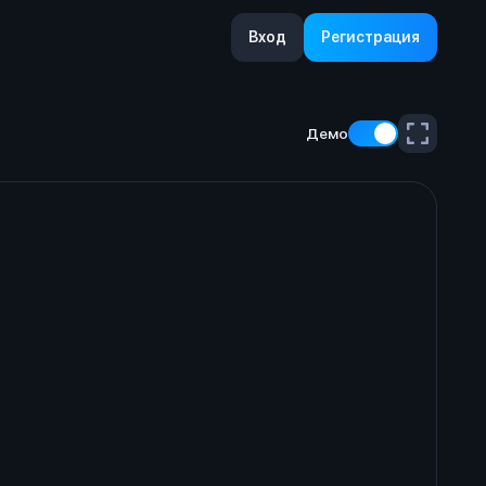
Вход
Регистрация
Демо