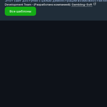
Этот сайт доступен с целью демонстрации возможностей пла
Development Team - (Разработано компанией)
Gambling-Soft
Все шаблоны
Популярные