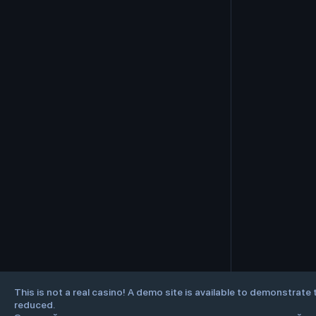
This is not a real casino! A demo site is available to demonstrate
reduced.