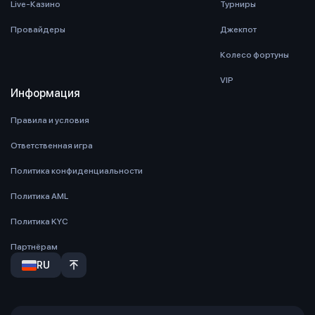
Live-Казино
Турниры
Провайдеры
Джекпот
Колесо фортуны
VIP
Информация
Правила и условия
Ответственная игра
Политика конфиденциальности
Политика AML
Политика KYC
Партнёрам
RU