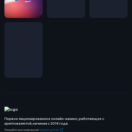
Первое лицензированное онлайн-казино, работающее с
криптовалютой, начиная с 2014 года.
Разработано компанией
Gambling-Soft