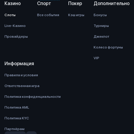
Казино
Спорт
Покер
Дополнительно
Слоты
Все события
Кэш игры
Бонусы
Live-Казино
Турниры
Провайдеры
Джекпот
Колесо фортуны
VIP
Информация
Правила и условия
Ответственная игра
Политика конфиденциальности
Политика AML
Политика KYC
Партнёрам