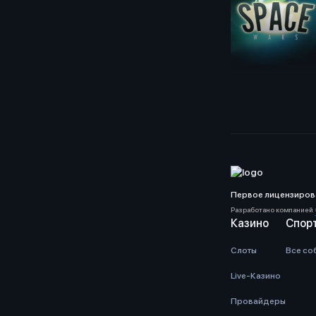
Первое лицензирова
Разработано компанией
Казино
Спор
Слоты
Все со
Live-Казино
Провайдеры