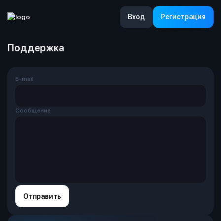
Вход
Регистрация
Поддержка
E-mail
Сообщение
Отправить