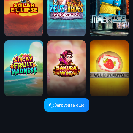
Загрузить еще